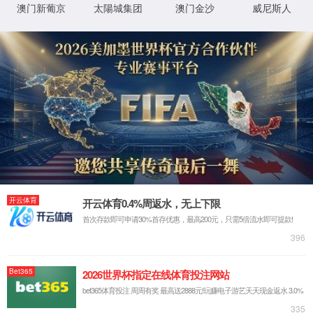
Mksport体育党委召开理论学习中心组2026
2026
06-29
年第三次集体联学会
Mksport体育党委理论学习中心组开展树立
2026
03-31
和践行正确政绩观专题学习
学精神 强担当 促发展 | Mksport体育党代会
2026
03-20
代表学习心得体会
学精神 强担当 促发展 | Mksport体育各级企
2026
03-19
业负责人学习贯彻党代会精神心得体会
（二）
学精神 强担当 促发展 | Mksport体育各级企
2026
03-18
业负责人学习贯彻党代会精神心得体会
学精神 强担当 促发展 | Mksport体育各级企
2026
03-17
业深入学习贯彻第五次党代会精神