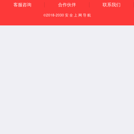
更多 >>
综合新闻
国资动态
媒体聚焦
以匠心承本草 以薪火续药香 | Mk体育官网
2026
7-24
守艺人（一）
Mk体育官网太极桐君阁药厂还少丹在新加
2026
7-22
坡获批上市
Mksport体育两项AI成果入选国资央企人工
2026
7-21
智能典型案例
数智中药 点亮灯塔 | Mk体育官网太极举办
2026
7-13
全球首座中药工业“灯塔工厂”媒体开放日
活动
Mk体育官网太极再添两家省级先进级智能
2026