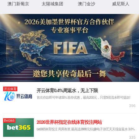
Mksport体育党委召开理论学习中心组2026
年第四次集体学习（扩大）会
Mksport体育举办阿尔茨海默病诊疗系列国际交流活
动