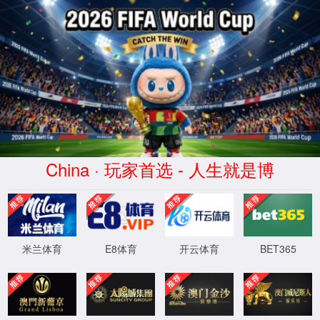
中国·Mk体育(MK SPORTS)有限
公司-官方网站
严正声明
2025
10-17
关于“Mk体育官网天域智谷”项目的声明
2025
05-15