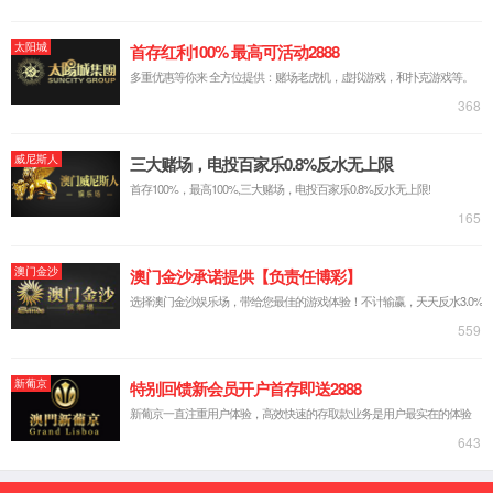
关于不法分子冒用Mksport体育名义从事涉
2023
12-29
嫌违法犯罪活动的声明
国资央企违反中央八项规定精神问题举报
2023
12-14
平台入口
1
2
3
>
友情链接