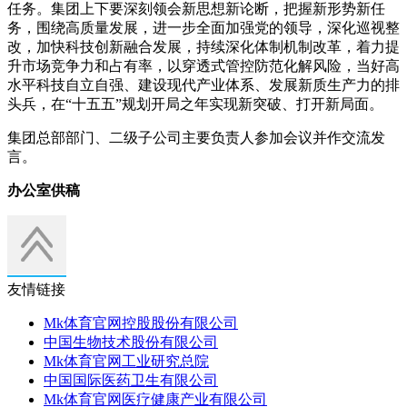
任务。集团上下要深刻领会新思想新论断，把握新形势新任
务，围绕高质量发展，进一步全面加强党的领导，深化巡视整
改，加快科技创新融合发展，持续深化体制机制改革，着力提
升市场竞争力和占有率，以穿透式管控防范化解风险，当好高
水平科技自立自强、建设现代产业体系、发展新质生产力的排
头兵，在“十五五”规划开局之年实现新突破、打开新局面。
集团总部部门、二级子公司主要负责人参加会议并作交流发
言。
办公室供稿
友情链接
Mk体育官网控股股份有限公司
中国生物技术股份有限公司
Mk体育官网工业研究总院
中国国际医药卫生有限公司
Mk体育官网医疗健康产业有限公司