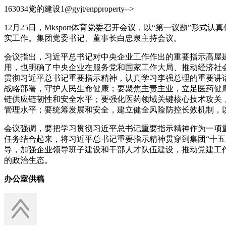
16
3034
党的建设
1@gyjt
/enpproperty-->
12月25日，Mksport体育党委召开会议，以“第一议题
实工作。集团党委书记、董事长白忠泉主持会议。
会议指出，习近平总书记对中央企业工作作出的重要指示高屋
用，也明确了中央企业在服务党和国家工作大局、推动经济社
贯彻习近平总书记重要指示精神，认真学习李强总理的重要讲
战略部署，守护人民生命健康；要聚焦主责主业，立足医药健
链供应链韧性和安全水平；要强化医药领域关键核心技术攻关
管理水平；要统筹发展和安全，建立健全风险防控长效机制，
会议强调，要把学习贯彻习近平总书记重要指示精神作为一项重
任务结合起来，将习近平总书记重要指示精神贯穿到集团“十五
导，加强企业领导班子建设和干部人才队伍建设，推动党建工
的政治生态。
办公室供稿